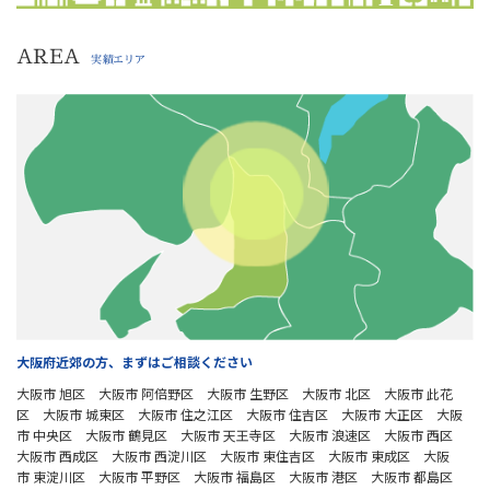
AREA
実績エリア
大阪府近郊の方、まずはご相談ください
大阪市 旭区 大阪市 阿倍野区 大阪市 生野区 大阪市 北区 大阪市 此花
区 大阪市 城東区 大阪市 住之江区 大阪市 住吉区 大阪市 大正区 大阪
市 中央区 大阪市 鶴見区 大阪市 天王寺区 大阪市 浪速区 大阪市 西区
大阪市 西成区 大阪市 西淀川区 大阪市 東住吉区 大阪市 東成区 大阪
市 東淀川区 大阪市 平野区 大阪市 福島区 大阪市 港区 大阪市 都島区