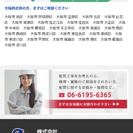
大阪府近郊の方、まずはご相談ください
大阪市 旭区 大阪市 阿倍野区 大阪市 生野区 大阪市 北区 大阪市 此花
区 大阪市 城東区 大阪市 住之江区 大阪市 住吉区 大阪市 大正区 大阪
市 中央区 大阪市 鶴見区 大阪市 天王寺区 大阪市 浪速区 大阪市 西区
大阪市 西成区 大阪市 西淀川区 大阪市 東住吉区 大阪市 東成区 大阪
市 東淀川区 大阪市 平野区 大阪市 福島区 大阪市 港区 大阪市 都島区
大阪市 淀川区