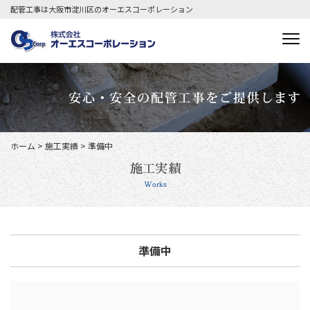
配管工事は大阪市淀川区のオーエスコーポレーション
ホーム
>
施工実績
>
準備中
施工実績
Works
準備中